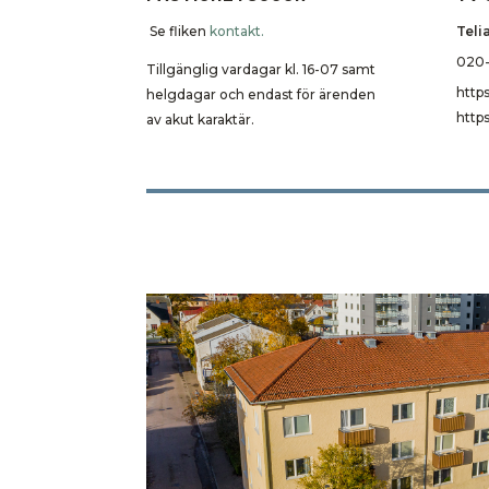
Se fliken
kontakt.
Telia
020-
Tillgänglig vardagar kl. 16-07 samt
https
helgdagar och endast för ärenden
http
av akut karaktär.