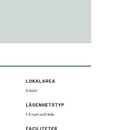
LOKALAREA
0 kvm
LÄGENHETSTYP
1-3 rum och kök
FACILITETER