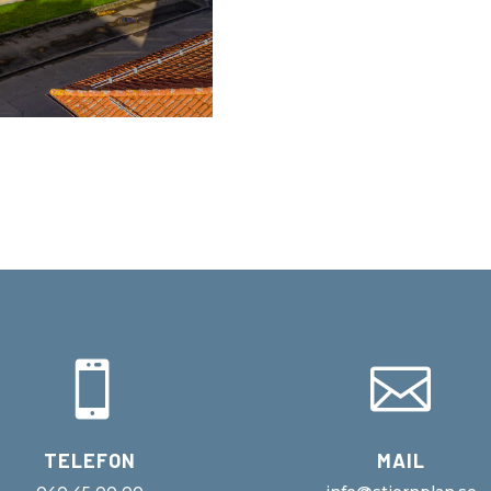


TELEFON
MAIL