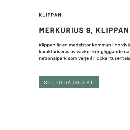
KLIPPAN
MERKURIUS 9, KLIPPAN
Klippan är en medelstor kommun i nordv
karaktäriseras av vacker kringliggande n
nationalpark som varje år lockar tusental
SE LEDIGA OBJEKT