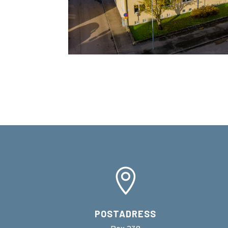

POSTADRESS