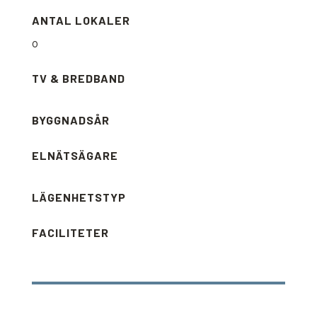
ANTAL LOKALER
0
TV & BREDBAND
BYGGNADSÅR
ELNÄTSÄGARE
LÄGENHETSTYP
FACILITETER