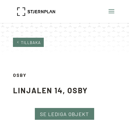
TILLBAKA
OSBY
LINJALEN 14, OSBY
SE LEDIGA OBJEKT