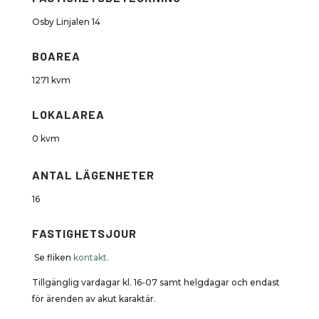
Osby Linjalen 14
BOAREA
1271 kvm
LOKALAREA
0 kvm
ANTAL LÄGENHETER
16
FASTIGHETSJOUR
Se fliken
kontakt.
Tillgänglig vardagar kl. 16-07 samt helgdagar och endast
för ärenden av akut karaktär.