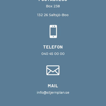
Box 238
132 26 Saltsjö-Boo

TELEFON
040 45 00 00

MAIL
info@stjernplan.se