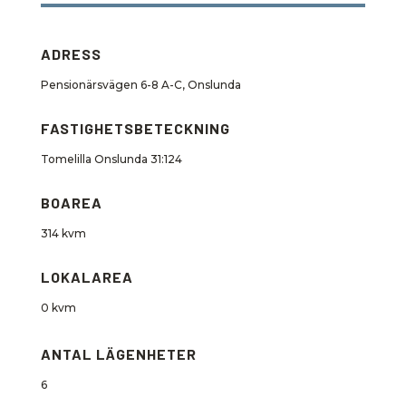
ADRESS
Pensionärsvägen 6-8 A-C, Onslunda
FASTIGHETSBETECKNING
Tomelilla Onslunda 31:124
BOAREA
314 kvm
LOKALAREA
0 kvm
ANTAL LÄGENHETER
6