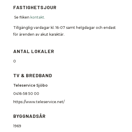
FASTIGHETSJOUR
Se fliken
kontakt.
Tillgänglig vardagar kl. 16-07 samt helgdagar och endast
för ärenden av akut karaktär.
ANTAL LOKALER
0
TV & BREDBAND
Teleservice Sjöbo
0416-58 50 00
https://www.teleservice.net/
BYGGNADSÅR
1969