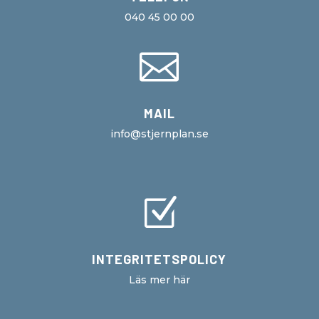
040 45 00 00

MAIL
info@stjernplan.se
Z
INTEGRITETSPOLICY
Läs mer här