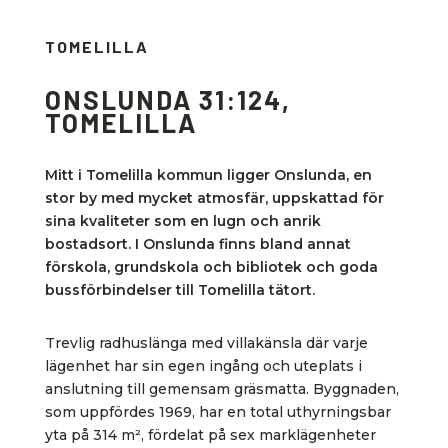
TOMELILLA
ONSLUNDA 31:124,
TOMELILLA
Mitt i Tomelilla kommun ligger Onslunda, en
stor by med mycket atmosfär, uppskattad för
sina kvaliteter som en lugn och anrik
bostadsort. I Onslunda finns bland annat
förskola, grundskola och bibliotek och goda
bussförbindelser till Tomelilla tätort.
Trevlig radhuslänga med villakänsla där varje
lägenhet har sin egen ingång och uteplats i
anslutning till gemensam gräsmatta. Byggnaden,
som uppfördes 1969, har en total uthyrningsbar
yta på 314 m², fördelat på sex marklägenheter