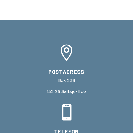

POSTADRESS
Box 238
132 26 Saltsjö-Boo

TELEFON